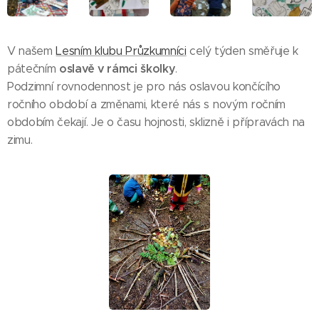
V našem
Lesním klubu Průzkumníci
celý týden směřuje k
oslavě v rámci školky
pátečním
.
Podzimní rovnodennost je pro nás oslavou končícího
ročního období a změnami, které nás s novým ročním
obdobím čekají. Je o času hojnosti, sklizně i přípravách na
zimu.