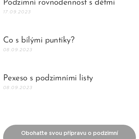
Podzimní rovnodennost s dětmi
17.09.2023
Co s bílými puntíky?
08.09.2023
Pexeso s podzimními listy
08.09.2023
Obohaťte svou přípravu o podzimní