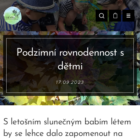
Podzimní rovnodennost s
dětmi
17.09.2023
S letošním slunečným babím létem
by se lehce dalo zapomenout na