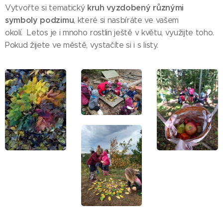
k
ruh vyzdobený různými
Vytvořte si tematický
symboly podzimu
, které si nasbíráte ve vašem
okolí. Letos je i mnoho rostlin ještě v květu, využijte toho.
Pokud žijete ve městě, vystačíte si i s listy.