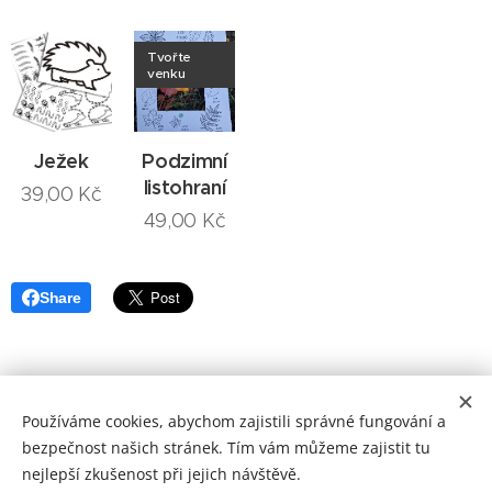
Tvořte
venku
Ježek
Podzimní
listohraní
39,00
Kč
49,00
Kč
Share
Používáme cookies, abychom zajistili správné fungování a
bezpečnost našich stránek. Tím vám můžeme zajistit tu
nejlepší zkušenost při jejich návštěvě.