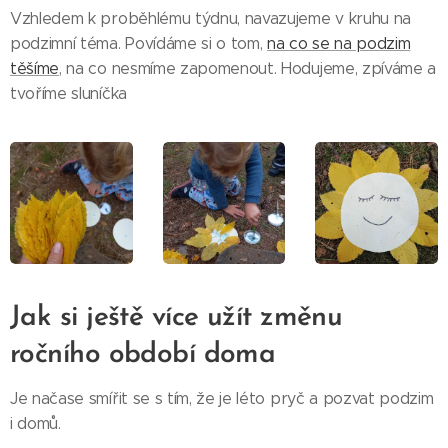
Vzhledem k proběhlému týdnu, navazujeme v kruhu na
podzimní téma. Povídáme si o tom,
na co se na podzim
těšíme
, na co nesmíme zapomenout. Hodujeme, zpíváme a
tvoříme sluníčka
Jak si ještě více užít změnu
ročního období doma
Je načase smířit se s tím, že je léto pryč a pozvat podzim
i domů.