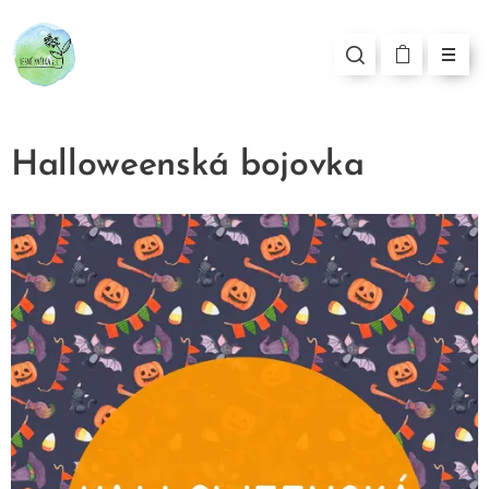
Halloweenská bojovka