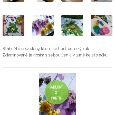
Stáhněte si šablony, které se hodí po celý rok.
Zalaminované je nosím s sebou ven a v zimě ke stolečku.