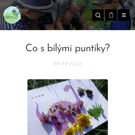
Co s bílými puntíky?
08.09.2023