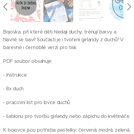
Bojovka, při které děti hledají duchy, trénují barvy a
hlavně se baví! Součástí je i tvoření girlandy z duchů! V
barevné i černobílé verzi pro tisk.
PDF soubor obsahuje:
- Instrukce
- 8x duch
- pracovní list pro lovce duchů
- šablonu pro tvorbu girlandy nebo zápichu do květináče
K bojovce jsou potřeba pastelky: červená, modrá, zelená,