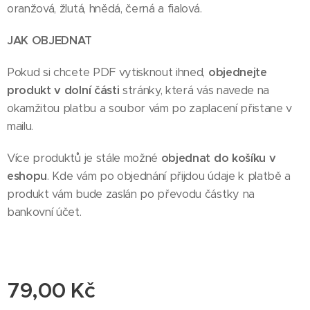
oranžová, žlutá, hnědá, černá a fialová.
JAK OBJEDNAT
Pokud si chcete PDF vytisknout ihned,
objednejte
produkt v dolní části
stránky, která vás navede na
okamžitou platbu a soubor vám po zaplacení přistane v
mailu.
Více produktů je stále možné
objednat do košíku v
eshopu
. Kde vám po objednání přijdou údaje k platbě a
produkt vám bude zaslán po převodu částky na
bankovní účet.
79,00
Kč